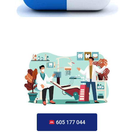
605 177 044